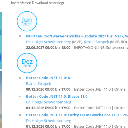
kostenfreien Download hinterlegt.
Jun
2027
INFOTAG "Softwareentwickler-Update 2027 für .NET-, We
Dr. Holger Schwichtenberg
(MVP),
Rainer Stropek
(MVP, RD)
22.06.2027 09:00 bis 18:00
| INFOTAG ONLINE: Softwareentwi
Dez
2026
Better Code .NET 11.0: KI
Rainer Stropek
09.12.2026 09:00 bis 17:00
| Better Code .NET 11.0 | Online
Better Code .NET 11.0: Blazor 11.0
Dr. Holger Schwichtenberg
03.12.2026 09:00 bis 17:00
| Better Code .NET 11.0 | Online
Better Code .NET 11.0: Entity Framework Core 11.0 Live
Dr. Holger Schwichtenberg
01.12.2026 09:00 bis 17:00
| Better Code .NET 11.0 | Online