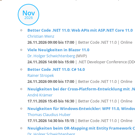
Nov
2026
Better Code .NET 11.0: Web APIs mit ASP.NET Core 11.0
Christian Wenz
26.11.2026 09:00 bis 17:00
| Better Code .NET 11.0 | Online
Viele Neuigkeiten in Blazor 11.0
Dr. Holger Schwichtenberg
(MVP)
24.11.2026 14:00 bis 15:00
| .NET Developer Conference (DDC
Better Code .NET 11.0: C# 14.0
Rainer Stropek
24.11.2026 09:00 bis 17:00
| Better Code .NET 11.0 | Online
Neuigkeiten bei der Cross-Platform-Entwicklung mit .
André Krämer
17.11.2026 15:45 bis 16:30
| Better Code .NET 11.0 | Online
Neuigkeiten für Windows-Entwickler: WPF 11.0, Window
Thomas Claudius Huber
17.11.2026 14:30 bis 15:15
| Better Code .NET 11.0 | Online
Neuigkeiten beim OR-Mapping mit Entity Framework C
Dr. Holger Schwichtenberg