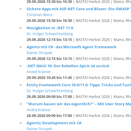
29.09.2026 15:30 bis 16:30
| BASTA! Herbst 2026 | Mainz, Rh
Sichere Apps mit ASP.NET Core und Blazor: Die OWASP 
Christian Wenz
29.09.2026 15:30 bis 16:30
| BASTA! Herbst 2026 | Mainz, Rh
Neuigkeiten in .NET 11.0
Dr. Holger Schwichtenberg
29.09.2026 12:15 bis 13:15
| BASTA! Herbst 2026 | Mainz, Rh
Agents mit C# - das Microsoft Agent Framework
Rainer Stropek
29.09.2026 12:15 bis 13:15
| BASTA! Herbst 2026 | Mainz, Rh
.NET MAUI 10: Der Rebellen-Spirit ist zurück
André Krämer
29.09.2026 10:45 bis 11:45
| BASTA! Herbst 2026 | Mainz, Rh
Entity Framework Core 10.0/11.0: Tipps, Tricks und Tun
Dr. Holger Schwichtenberg
28.09.2026 09:00 bis 17:00
| BASTA! Herbst 2026 | Mainz, Rh
"Warum bauen wir das eigentlich?" – Mit User Story 
André Krämer
28.09.2026 09:00 bis 17:00
| BASTA! Herbst 2026 | Mainz, Rh
Agentic Development mit C#
Rainer Stropek