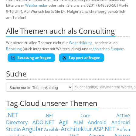
bitte unser
Webformular
oder rufen Sie uns an: 0201 / 649590-50 (Mo-Fr
9-16 Uhr). Auf Wunsch berät Sie Dr. Holger Schwichtenberg persönlich
am Telefon!
Alle Themen auch als Consulting
Wir bieten zu allen Themen nicht nur
Weiterbildung
, sondern auch
Beratung
(auch integriert mit Weiterbildung) und
technischen Support
.
Beratung anfragen
Support anfragen
Suche
Tag Cloud unserer Themen
.NET
Active
.NET Core
Agil
ADO.NET
Android
Directory
ALM
Android
Architektur
Angular
ASP.NET
Studio
Ansible
Aufwa
Azure
Azure