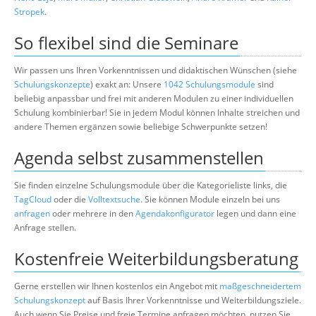
Stropek
.
So flexibel sind die Seminare
Wir passen uns Ihren Vorkenntnissen und didaktischen Wünschen (siehe
Schulungskonzepte
) exakt an: Unsere
1042 Schulungsmodule
sind
beliebig anpassbar und frei mit anderen Modulen zu einer individuellen
Schulung kombinierbar! Sie in jedem Modul können Inhalte streichen und
andere Themen ergänzen sowie beliebige Schwerpunkte setzen!
Agenda selbst zusammenstellen
Sie finden einzelne Schulungsmodule über die Kategorieliste links, die
TagCloud
oder die
Volltextsuche
. Sie können Module einzeln bei uns
anfragen
oder mehrere in den
Agendakonfigurator
legen und dann eine
Anfrage stellen.
Kostenfreie Weiterbildungsberatung
Gerne erstellen wir Ihnen kostenlos ein Angebot mit
maßgeschneidertem
Schulungskonzept
auf Basis Ihrer Vorkenntnisse und Weiterbildungsziele.
Auch wenn Sie Preise und freie Termine anfragen möchten, nutzen Sie