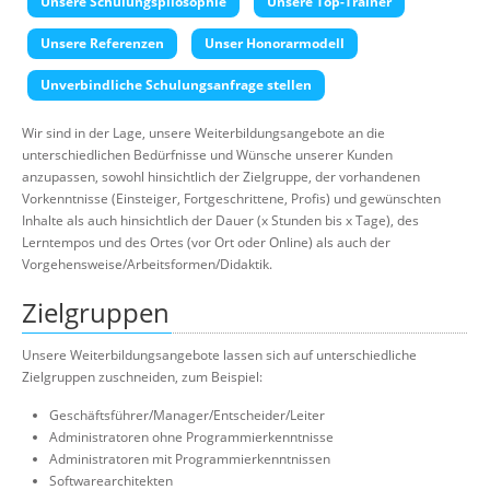
Unsere Schulungspilosophie
Unsere Top-Trainer
Über uns
Unsere Referenzen
Unser Honorarmodell
Suche
Unverbindliche Schulungsanfrage stellen
Wir sind in der Lage, unsere Weiterbildungsangebote an die
unterschiedlichen Bedürfnisse und Wünsche unserer Kunden
anzupassen, sowohl hinsichtlich der Zielgruppe, der vorhandenen
Vorkenntnisse (Einsteiger, Fortgeschrittene, Profis) und gewünschten
Inhalte als auch hinsichtlich der Dauer (x Stunden bis x Tage), des
Lerntempos und des Ortes (vor Ort oder Online) als auch der
Vorgehensweise/Arbeitsformen/Didaktik.
Zielgruppen
Unsere Weiterbildungsangebote lassen sich auf unterschiedliche
Zielgruppen zuschneiden, zum Beispiel:
Geschäftsführer/Manager/Entscheider/Leiter
Administratoren ohne Programmierkenntnisse
Administratoren mit Programmierkenntnissen
Softwarearchitekten