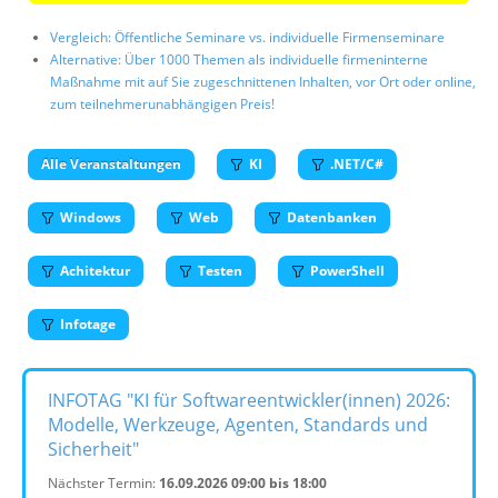
Vergleich: Öffentliche Seminare vs. individuelle Firmenseminare
Alternative: Über 1000 Themen als individuelle firmeninterne
Maßnahme mit auf Sie zugeschnittenen Inhalten, vor Ort oder online,
zum teilnehmerunabhängigen Preis!
Alle Veranstaltungen
KI
.NET/C#
Windows
Web
Datenbanken
Achitektur
Testen
PowerShell
Infotage
INFOTAG "KI für Softwareentwickler(innen) 2026:
Modelle, Werkzeuge, Agenten, Standards und
Sicherheit"
Nächster Termin:
16.09.2026 09:00 bis 18:00