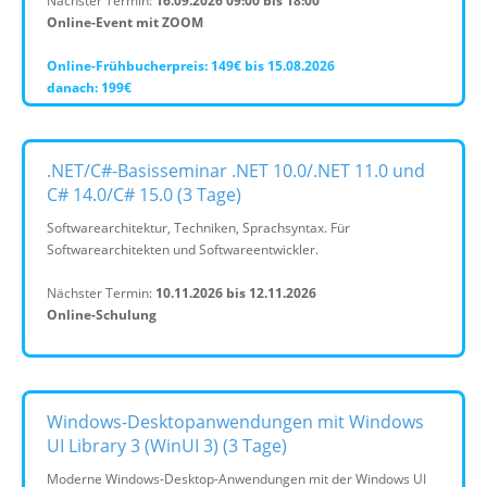
Nächster Termin:
16.09.2026 09:00 bis 18:00
Online-Event mit ZOOM
Online-Frühbucherpreis: 149€ bis 15.08.2026
danach: 199€
.NET/C#-Basisseminar .NET 10.0/.NET 11.0 und
C# 14.0/C# 15.0 (3 Tage)
Softwarearchitektur, Techniken, Sprachsyntax. Für
Softwarearchitekten und Softwareentwickler.
Nächster Termin:
10.11.2026 bis 12.11.2026
Online-Schulung
Windows-Desktopanwendungen mit Windows
UI Library 3 (WinUI 3) (3 Tage)
Moderne Windows-Desktop-Anwendungen mit der Windows UI