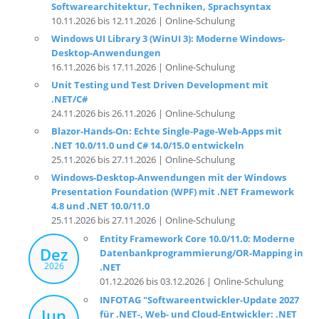
Softwarearchitektur, Techniken, Sprachsyntax
10.11.2026 bis 12.11.2026 | Online-Schulung
Windows UI Library 3 (WinUI 3): Moderne Windows-
Desktop-Anwendungen
16.11.2026 bis 17.11.2026 | Online-Schulung
Unit Testing und Test Driven Development mit
.NET/C#
24.11.2026 bis 26.11.2026 | Online-Schulung
Blazor-Hands-On: Echte Single-Page-Web-Apps mit
.NET 10.0/11.0 und C# 14.0/15.0 entwickeln
25.11.2026 bis 27.11.2026 | Online-Schulung
Windows-Desktop-Anwendungen mit der Windows
Presentation Foundation (WPF) mit .NET Framework
4.8 und .NET 10.0/11.0
25.11.2026 bis 27.11.2026 | Online-Schulung
Entity Framework Core 10.0/11.0: Moderne
Dez
Datenbankprogrammierung/OR-Mapping in
2026
.NET
01.12.2026 bis 03.12.2026 | Online-Schulung
INFOTAG "Softwareentwickler-Update 2027
Jun
für .NET-, Web- und Cloud-Entwickler: .NET