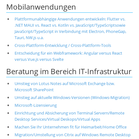
Mobilanwendungen
Plattformunabhängige Anwendungen entwickeln: Flutter vs.
.NET MAUI vs. React vs. Kotlin vs. JavaScript/TypeScriptsowie
JavaScript/TypeScript in Verbindung mit Electron, PhoneGap,
Tauri, NW.js u.a.
Cross-Plattform-Entwicklung / Cross-Plattform-Tools
Entscheidung für ein Webframework: Angular versus React
versus Vue.js versus Svelte
Beratung im Bereich IT-Infrastruktur
Umstieg von Lotus Notes auf Microsoft Exchange bzw.
Microsoft SharePoint
Umstieg auf aktuelle Windows-Versionen (Windows-Migration)
Microsoft-Lizensierung
Einrichtung und Absicherung von Terminal Servern/Remote
Desktop Services/Virtual Deskops/Virtual Apps
Machen Sie Ihr Unternehmen fit für Heimarbeit/Home Office
Migration/Umstellung von Citrix auf Windows Remote Desktop