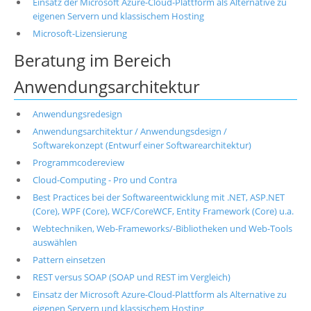
Einsatz der Microsoft Azure-Cloud-Plattform als Alternative zu
eigenen Servern und klassischem Hosting
Microsoft-Lizensierung
Beratung im Bereich
Anwendungsarchitektur
Anwendungsredesign
Anwendungsarchitektur / Anwendungsdesign /
Softwarekonzept (Entwurf einer Softwarearchitektur)
Programmcodereview
Cloud-Computing - Pro und Contra
Best Practices bei der Softwareentwicklung mit .NET, ASP.NET
(Core), WPF (Core), WCF/CoreWCF, Entity Framework (Core) u.a.
Webtechniken, Web-Frameworks/-Bibliotheken und Web-Tools
auswählen
Pattern einsetzen
REST versus SOAP (SOAP und REST im Vergleich)
Einsatz der Microsoft Azure-Cloud-Plattform als Alternative zu
eigenen Servern und klassischem Hosting