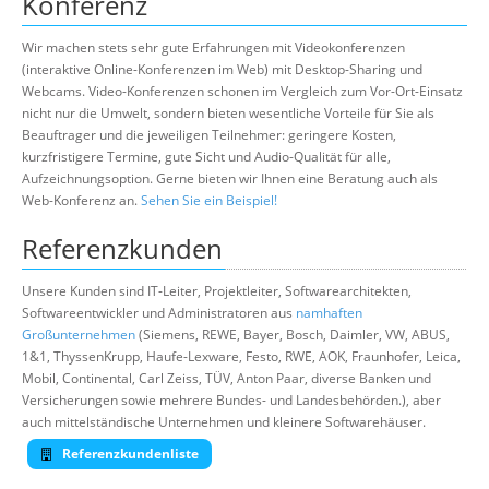
Konferenz
Wir machen stets sehr gute Erfahrungen mit Videokonferenzen
(interaktive Online-Konferenzen im Web) mit Desktop-Sharing und
Webcams. Video-Konferenzen schonen im Vergleich zum Vor-Ort-Einsatz
nicht nur die Umwelt, sondern bieten wesentliche Vorteile für Sie als
Beauftrager und die jeweiligen Teilnehmer: geringere Kosten,
kurzfristigere Termine, gute Sicht und Audio-Qualität für alle,
Aufzeichnungsoption. Gerne bieten wir Ihnen eine Beratung auch als
Web-Konferenz an.
Sehen Sie ein Beispiel!
Referenzkunden
Unsere Kunden sind IT-Leiter, Projektleiter, Softwarearchitekten,
Softwareentwickler und Administratoren aus
namhaften
Großunternehmen
(Siemens, REWE, Bayer, Bosch, Daimler, VW, ABUS,
1&1, ThyssenKrupp, Haufe-Lexware, Festo, RWE, AOK, Fraunhofer, Leica,
Mobil, Continental, Carl Zeiss, TÜV, Anton Paar, diverse Banken und
Versicherungen sowie mehrere Bundes- und Landesbehörden.), aber
auch mittelständische Unternehmen und kleinere Softwarehäuser.
Referenzkundenliste