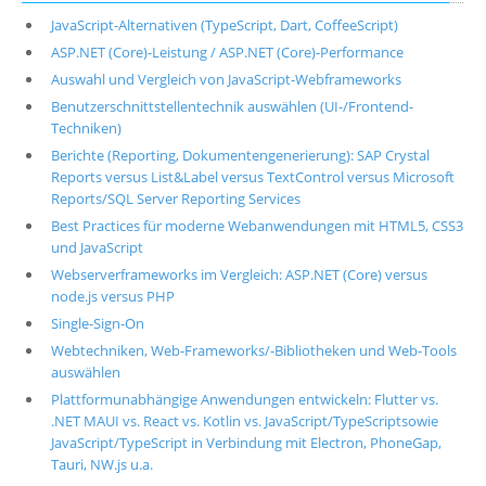
JavaScript-Alternativen (TypeScript, Dart, CoffeeScript)
ASP.NET (Core)-Leistung / ASP.NET (Core)-Performance
Auswahl und Vergleich von JavaScript-Webframeworks
Benutzerschnittstellentechnik auswählen (UI-/Frontend-
Techniken)
Berichte (Reporting, Dokumentengenerierung): SAP Crystal
Reports versus List&Label versus TextControl versus Microsoft
Reports/SQL Server Reporting Services
Best Practices für moderne Webanwendungen mit HTML5, CSS3
und JavaScript
Webserverframeworks im Vergleich: ASP.NET (Core) versus
node.js versus PHP
Single-Sign-On
Webtechniken, Web-Frameworks/-Bibliotheken und Web-Tools
auswählen
Plattformunabhängige Anwendungen entwickeln: Flutter vs.
.NET MAUI vs. React vs. Kotlin vs. JavaScript/TypeScriptsowie
JavaScript/TypeScript in Verbindung mit Electron, PhoneGap,
Tauri, NW.js u.a.