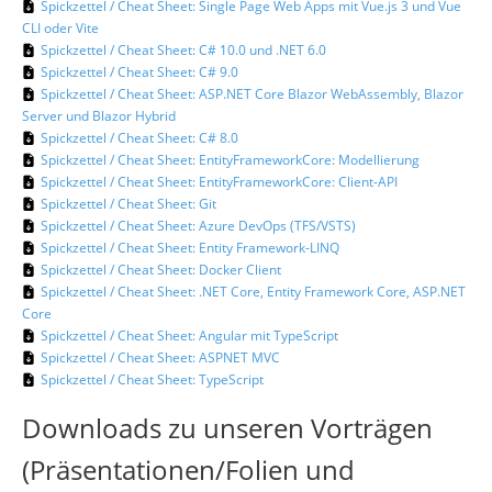
Spickzettel / Cheat Sheet: Single Page Web Apps mit Vue.js 3 und Vue
CLI oder Vite
Spickzettel / Cheat Sheet: C# 10.0 und .NET 6.0
Spickzettel / Cheat Sheet: C# 9.0
Spickzettel / Cheat Sheet: ASP.NET Core Blazor WebAssembly, Blazor
Server und Blazor Hybrid
Spickzettel / Cheat Sheet: C# 8.0
Spickzettel / Cheat Sheet: EntityFrameworkCore: Modellierung
Spickzettel / Cheat Sheet: EntityFrameworkCore: Client-API
Spickzettel / Cheat Sheet: Git
Spickzettel / Cheat Sheet: Azure DevOps (TFS/VSTS)
Spickzettel / Cheat Sheet: Entity Framework-LINQ
Spickzettel / Cheat Sheet: Docker Client
Spickzettel / Cheat Sheet: .NET Core, Entity Framework Core, ASP.NET
Core
Spickzettel / Cheat Sheet: Angular mit TypeScript
Spickzettel / Cheat Sheet: ASPNET MVC
Spickzettel / Cheat Sheet: TypeScript
Downloads zu unseren Vorträgen
(Präsentationen/Folien und