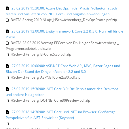
28.02.2019 15:30:00: Azure DevOps in der Praxis: Vollautomatisch
testen und Ausliefern von .NET Core- und Angular-Anwendungen
BASTA Spring 2019 NLoje_HSchwichtenberg_DevOpsPraxis.pdf.zip
28.02.2019 12:00:00: Entity Framework Core 2.2 & 3.0: Nun reif für die
Praxis!
BASTA 28.02.2019 Vortrag EFCore von Dr. Holger Schwichtenberg _
Programmcodebeispiele.zip
HSchwichtenberg_EFCore2x30.pdf.zip
27.02.2019 10:00:00: ASP.NET Core Web API, MVC, Razor Pages und
Blazor: Der Stand der Dinge in Version 2.2 und 3.0
HSchwichtenberg_ASPNETCore2x30.pdf.zip
26.02.2019 15:30:00: .NET Core 3.0: Die Renaissance des Desktops
und andere Neuigkeiten
HSchwichtenberg_DOTNETCore30Preview.pdf.zip
27.09.2018 14:30:00: .NET Core und .NET im Browser: Großartige
Perspektiven für .NET-Entwickler (Keynote)