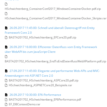
HSchwichtenberg_ContainerConf2017_WindowsContainerDocker.pdf.zip
HSchwichtenberg_ContainerConf2017_WindowsContainerDocker_Skripte.rar
26.09.2017 11:45:00: Schnell und überall: Datenzugriff mit Entity
Framework Core 2.0
BASTA201702_HSchwichtenberg_EFCore20.pdf.zip
26.09.2017 16:00:00: Effizienter Datenfluss vom Entity Framework
über WebAPI bis zum JavaScript-Client
BASTA201702_HSchwichtenberg_EndToEndDatenflussWebXPlatform.pdf.zip
27.09.2017 11:45:00: Elegante und performante Web-APIs und MVC-
Anwendungen mit ASP.NET Core 2.0
BASTA201702_HSchwichtenberg_ASPCore20.pdf.zip
HSchwichtenberg_ASPNETCore20_Beispiele.rar
26.09.2017 10:30:00: EF6-Performance
BASTA201702_HSchwichtenberg_EF6Performance.pdf
EF_DBContextDemo.rar