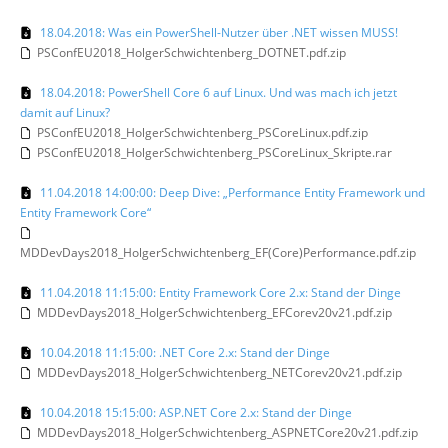
18.04.2018: Was ein PowerShell-Nutzer über .NET wissen MUSS!
PSConfEU2018_HolgerSchwichtenberg_DOTNET.pdf.zip
18.04.2018: PowerShell Core 6 auf Linux. Und was mach ich jetzt
damit auf Linux?
PSConfEU2018_HolgerSchwichtenberg_PSCoreLinux.pdf.zip
PSConfEU2018_HolgerSchwichtenberg_PSCoreLinux_Skripte.rar
11.04.2018 14:00:00: Deep Dive: „Performance Entity Framework und
Entity Framework Core“
MDDevDays2018_HolgerSchwichtenberg_EF(Core)Performance.pdf.zip
11.04.2018 11:15:00: Entity Framework Core 2.x: Stand der Dinge
MDDevDays2018_HolgerSchwichtenberg_EFCorev20v21.pdf.zip
10.04.2018 11:15:00: .NET Core 2.x: Stand der Dinge
MDDevDays2018_HolgerSchwichtenberg_NETCorev20v21.pdf.zip
10.04.2018 15:15:00: ASP.NET Core 2.x: Stand der Dinge
MDDevDays2018_HolgerSchwichtenberg_ASPNETCore20v21.pdf.zip