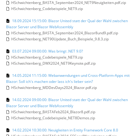
HSchwichtenberg_BASTA_September2024_NET9Neuigkeiten.pdf.zip
HSchwichtenberg_Codebeispiele_NET9.zip
18.09.2024 15:15:00: Blazor United statt der Qual der Wahl zwischen
Blazor Server und Blazor WebAssembly
HSchwichtenberg_BASTA_September2024_Blazor8und9.pdf.zip
HSchwichtenberg_NET90Update_Buch_Beispiele_9.8.3.zip
03.07.2024 09:00:00: Was bringt .NET 9.0?
HSchwichtenberg_Codebeispiele_NET9.zip
HSchwichtenberg_DWX2024_NET9Keynote.pdf.zip
14.05.2024 11:15:00: Webanwendungen und Cross-Platform-Apps mit
Blazor: Soll ich's machen oder lass ich's lieber sein?
HSchwichtenberg_MDDevDays2024_Blazor.pdf.zip
14.02.2024 09:00:00: Blazor United statt der Qual der Wahl zwischen
Blazor Server und Blazor WebAssembly
HSchwichtenberg_BASTAFeb2024_Blazor8.pdf.zip
HSchwichtenberg_Codebeispiele_NET8Demos.zip
14.02.2024 10:30:00: Neuigkeiten in Entity Framework Core 8.0