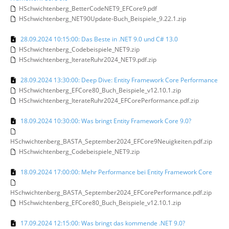
HSchwichtenberg_BetterCodeNET9_EFCore9.pdf
HSchwichtenberg_NET90Update-Buch_Beispiele_9.22.1.zip
28.09.2024 10:15:00: Das Beste in .NET 9.0 und C# 13.0
HSchwichtenberg_Codebeispiele_NET9.zip
HSchwichtenberg_IterateRuhr2024_NET9.pdf.zip
28.09.2024 13:30:00: Deep Dive: Entity Framework Core Performance
HSchwichtenberg_EFCore80_Buch_Beispiele_v12.10.1.zip
HSchwichtenberg_IterateRuhr2024_EFCorePerformance.pdf.zip
18.09.2024 10:30:00: Was bringt Entity Framework Core 9.0?
HSchwichtenberg_BASTA_September2024_EFCore9Neuigkeiten.pdf.zip
HSchwichtenberg_Codebeispiele_NET9.zip
18.09.2024 17:00:00: Mehr Performance bei Entity Framework Core
HSchwichtenberg_BASTA_September2024_EFCorePerformance.pdf.zip
HSchwichtenberg_EFCore80_Buch_Beispiele_v12.10.1.zip
17.09.2024 12:15:00: Was bringt das kommende .NET 9.0?