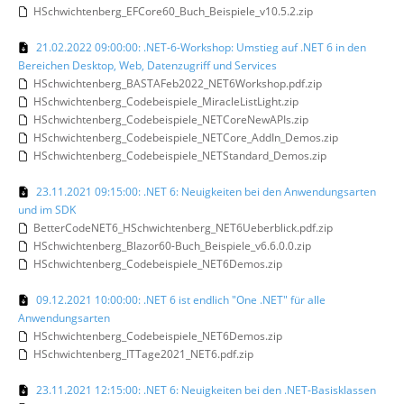
HSchwichtenberg_EFCore60_Buch_Beispiele_v10.5.2.zip
21.02.2022 09:00:00: .NET-6-Workshop: Umstieg auf .NET 6 in den
Bereichen Desktop, Web, Datenzugriff und Services
HSchwichtenberg_BASTAFeb2022_NET6Workshop.pdf.zip
HSchwichtenberg_Codebeispiele_MiracleListLight.zip
HSchwichtenberg_Codebeispiele_NETCoreNewAPIs.zip
HSchwichtenberg_Codebeispiele_NETCore_AddIn_Demos.zip
HSchwichtenberg_Codebeispiele_NETStandard_Demos.zip
23.11.2021 09:15:00: .NET 6: Neuigkeiten bei den Anwendungsarten
und im SDK
BetterCodeNET6_HSchwichtenberg_NET6Ueberblick.pdf.zip
HSchwichtenberg_Blazor60-Buch_Beispiele_v6.6.0.0.zip
HSchwichtenberg_Codebeispiele_NET6Demos.zip
09.12.2021 10:00:00: .NET 6 ist endlich "One .NET" für alle
Anwendungsarten
HSchwichtenberg_Codebeispiele_NET6Demos.zip
HSchwichtenberg_ITTage2021_NET6.pdf.zip
23.11.2021 12:15:00: .NET 6: Neuigkeiten bei den .NET-Basisklassen