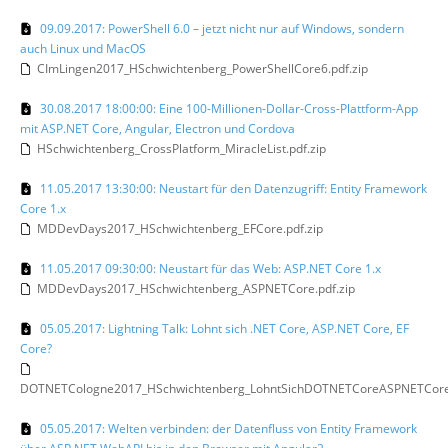
09.09.2017: PowerShell 6.0 – jetzt nicht nur auf Windows, sondern
auch Linux und MacOS
CImLingen2017_HSchwichtenberg_PowerShellCore6.pdf.zip
30.08.2017 18:00:00: Eine 100-Millionen-Dollar-Cross-Plattform-App
mit ASP.NET Core, Angular, Electron und Cordova
HSchwichtenberg_CrossPlatform_MiracleList.pdf.zip
11.05.2017 13:30:00: Neustart für den Datenzugriff: Entity Framework
Core 1.x
MDDevDays2017_HSchwichtenberg_EFCore.pdf.zip
11.05.2017 09:30:00: Neustart für das Web: ASP.NET Core 1.x
MDDevDays2017_HSchwichtenberg_ASPNETCore.pdf.zip
05.05.2017: Lightning Talk: Lohnt sich .NET Core, ASP.NET Core, EF
Core?
DOTNETCologne2017_HSchwichtenberg_LohntSichDOTNETCoreASPNETCoreE
05.05.2017: Welten verbinden: der Datenfluss von Entity Framework