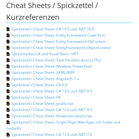
Cheat Sheets / Spickzettel /
Kurzreferenzen
Spickzettel / Cheat Sheet: C# 14.0 und .NET 10.0
Spickzettel / Cheat Sheet: Entity Framework-Code First
Spickzettel / Cheat Sheet: Entity Framework-DbContext
Spickzettel / Cheat Sheet: EntityFramework-ObjectContext
Sprachsyntax C# und Visual Basic .NET
Spickzettel / Cheat Sheet: Task Parallel Library (TPL)
Spickzettel / Cheat Sheet: Windows PowerShell
Spickzettel / Cheat Sheet: XAML/WPF
Spickzettel / Cheat Sheet: AngularJS 1.x
Spickzettel / Cheat Sheet: C# 6.0
Spickzettel / Cheat Sheet: C# 13.0 und .NET 9.0
Spickzettel / Cheat Sheet: F#
Spickzettel / Cheat Sheet: JavaScript
Spickzettel / Cheat Sheet: C# 12.0 und .NET 8.0
Spickzettel / Cheat Sheet: Modernes JavaScript
Spickzettel / Cheat Sheet: Single Page Web Apps mit Svelte und
SvelteKit
Spickzettel / Cheat Sheet: C# 11.0 und .NET 7.0