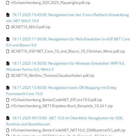
HSchwichtenberg_DDC2025_Playwright.pdf.zip
18.11.2025 15:45:00: Neuigkeiten bei der Cross-Platform-Entwicklung
mit .NET MAUI 10.0
BCNET10_MAUI.pdf.zip
18.11.2025 11:30:00: Neuigkeiten für Web-Entwickler in ASP.NET Core
9.0 und Blazor 9.0
BCNET10_ASP.NET_Core_10_und_Blazor_10_Christian_Wenz.pdf.zip
18.11.2025 14:30:00: Neuigkeiten für Windows-Entwickler: WPF 9.0,
Windows Forms 9.0, WinUI 3
BCNET10_WinDev_ThomasClaudiusHuber.pdf.zip
18.11.2025 13:30:00: Neuigkeiten beim OR-Mapping mit Entity
Framework Core 10.0
HSchwichtenberg_BetterCodeNET_EFCore10.0.pdf.zip
HSchwichtenberg_NET10Update-Buch_Beispiele_10.24.1.zip
18.11.2025 09:15:00: .NET 10.0 im Überblick: Neuigkeiten für SDK,
Runtime und Basisklassen
HSchwichtenberg_BetterCodeNET_NET10.0_SDKRuntimeFCL.pdf.zip