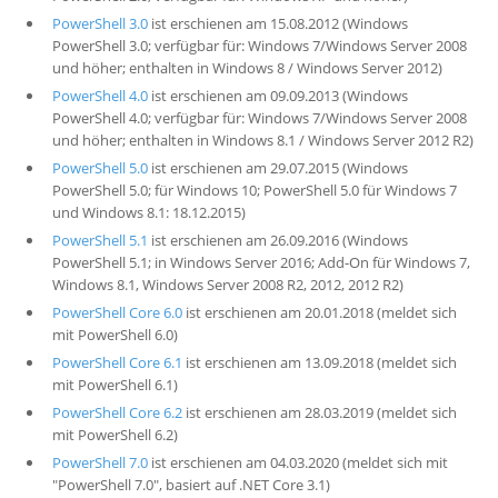
PowerShell 3.0
ist erschienen am 15.08.2012 (Windows
PowerShell 3.0; verfügbar für: Windows 7/Windows Server 2008
und höher; enthalten in Windows 8 / Windows Server 2012)
PowerShell 4.0
ist erschienen am 09.09.2013 (Windows
PowerShell 4.0; verfügbar für: Windows 7/Windows Server 2008
und höher; enthalten in Windows 8.1 / Windows Server 2012 R2)
PowerShell 5.0
ist erschienen am 29.07.2015 (Windows
PowerShell 5.0; für Windows 10; PowerShell 5.0 für Windows 7
und Windows 8.1: 18.12.2015)
PowerShell 5.1
ist erschienen am 26.09.2016 (Windows
PowerShell 5.1; in Windows Server 2016; Add-On für Windows 7,
Windows 8.1, Windows Server 2008 R2, 2012, 2012 R2)
PowerShell Core 6.0
ist erschienen am 20.01.2018 (meldet sich
mit PowerShell 6.0)
PowerShell Core 6.1
ist erschienen am 13.09.2018 (meldet sich
mit PowerShell 6.1)
PowerShell Core 6.2
ist erschienen am 28.03.2019 (meldet sich
mit PowerShell 6.2)
PowerShell 7.0
ist erschienen am 04.03.2020 (meldet sich mit
"PowerShell 7.0", basiert auf .NET Core 3.1)