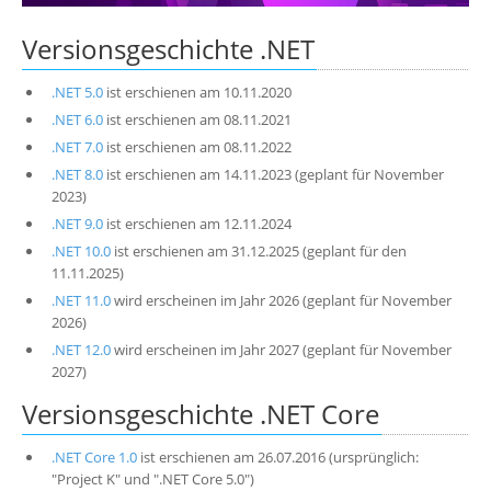
Über uns
Versionsgeschichte .NET
Suche
.NET 5.0
ist erschienen am 10.11.2020
.NET 6.0
ist erschienen am 08.11.2021
.NET 7.0
ist erschienen am 08.11.2022
.NET 8.0
ist erschienen am 14.11.2023 (geplant für November
2023)
.NET 9.0
ist erschienen am 12.11.2024
.NET 10.0
ist erschienen am 31.12.2025 (geplant für den
11.11.2025)
.NET 11.0
wird erscheinen im Jahr 2026 (geplant für November
2026)
.NET 12.0
wird erscheinen im Jahr 2027 (geplant für November
2027)
Versionsgeschichte .NET Core
.NET Core 1.0
ist erschienen am 26.07.2016 (ursprünglich:
"Project K" und ".NET Core 5.0")