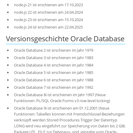
node.js 21 ist erschienen am 17.10.2023
node.js 22 ist erschienen am 24.04.2024
node.js 23 ist erschienen am 15.10.2024
node.js 24 ist erschienen am 22.04.2025
Versionsgeschichte Oracle Database
Oracle Database 2 ist erschienen im Jahr 1979
Oracle Database 3 ist erschienen im Jahr 1983
Oracle Database 4 ist erschienen im Jahr 1984
Oracle Database 5 ist erschienen im Jahr 1985
Oracle Database 6 ist erschienen im Jahr 1988
Oracle Database 7 ist erschienen im Jahr 1992
Oracle Database 8i ist erschienen im Jahr 1997 (Neue
Funktionen: PL/SQL Oracle Forms v3 row-level locking)
Oracle Database 9i ist erschienen am 01.12.2001 (Neue
Funktionen: Tabellen können mit Fremdschlüssel-Beziehungen
verknüpft werden Stored Procedures Trigger Der Datentyp
LONG wird neu eingeführt zur Speicherung von Daten bis 2 GiB.
Package UTL_FILE zur Datenaus- und -eingabe vom Oracle-