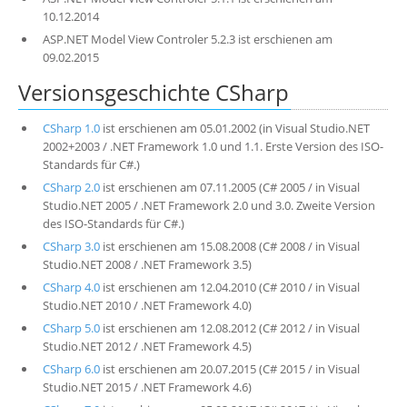
10.12.2014
ASP.NET Model View Controler 5.2.3 ist erschienen am
09.02.2015
Versionsgeschichte CSharp
CSharp 1.0
ist erschienen am 05.01.2002 (in Visual Studio.NET
2002+2003 / .NET Framework 1.0 und 1.1. Erste Version des ISO-
Standards für C#.)
CSharp 2.0
ist erschienen am 07.11.2005 (C# 2005 / in Visual
Studio.NET 2005 / .NET Framework 2.0 und 3.0. Zweite Version
des ISO-Standards für C#.)
CSharp 3.0
ist erschienen am 15.08.2008 (C# 2008 / in Visual
Studio.NET 2008 / .NET Framework 3.5)
CSharp 4.0
ist erschienen am 12.04.2010 (C# 2010 / in Visual
Studio.NET 2010 / .NET Framework 4.0)
CSharp 5.0
ist erschienen am 12.08.2012 (C# 2012 / in Visual
Studio.NET 2012 / .NET Framework 4.5)
CSharp 6.0
ist erschienen am 20.07.2015 (C# 2015 / in Visual
Studio.NET 2015 / .NET Framework 4.6)