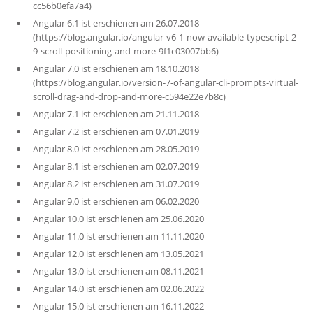
cc56b0efa7a4)
Angular 6.1 ist erschienen am 26.07.2018
(https://blog.angular.io/angular-v6-1-now-available-typescript-2-
9-scroll-positioning-and-more-9f1c03007bb6)
Angular 7.0 ist erschienen am 18.10.2018
(https://blog.angular.io/version-7-of-angular-cli-prompts-virtual-
scroll-drag-and-drop-and-more-c594e22e7b8c)
Angular 7.1 ist erschienen am 21.11.2018
Angular 7.2 ist erschienen am 07.01.2019
Angular 8.0 ist erschienen am 28.05.2019
Angular 8.1 ist erschienen am 02.07.2019
Angular 8.2 ist erschienen am 31.07.2019
Angular 9.0 ist erschienen am 06.02.2020
Angular 10.0 ist erschienen am 25.06.2020
Angular 11.0 ist erschienen am 11.11.2020
Angular 12.0 ist erschienen am 13.05.2021
Angular 13.0 ist erschienen am 08.11.2021
Angular 14.0 ist erschienen am 02.06.2022
Angular 15.0 ist erschienen am 16.11.2022