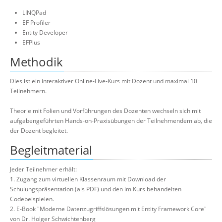
LINQPad
EF Profiler
Entity Developer
EFPlus
Methodik
Dies ist ein interaktiver Online-Live-Kurs mit Dozent und maximal 10
Teilnehmern.
Theorie mit Folien und Vorführungen des Dozenten wechseln sich mit
aufgabengeführten Hands-on-Praxisübungen der Teilnehmendem ab, die
der Dozent begleitet.
Begleitmaterial
Jeder Teilnehmer erhält:
1. Zugang zum virtuellen Klassenraum mit Download der
Schulungspräsentation (als PDF) und den im Kurs behandelten
Codebeispielen.
2. E-Book "Moderne Datenzugriffslösungen mit Entity Framework Core"
von Dr. Holger Schwichtenberg