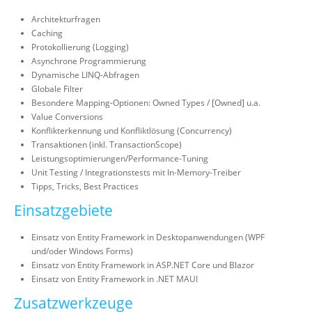
Architekturfragen
Caching
Protokollierung (Logging)
Asynchrone Programmierung
Dynamische LINQ-Abfragen
Globale Filter
Besondere Mapping-Optionen: Owned Types / [Owned] u.a.
Value Conversions
Konflikterkennung und Konfliktlösung (Concurrency)
Transaktionen (inkl. TransactionScope)
Leistungsoptimierungen/Performance-Tuning
Unit Testing / Integrationstests mit In-Memory-Treiber
Tipps, Tricks, Best Practices
Einsatzgebiete
Einsatz von Entity Framework in Desktopanwendungen (WPF
und/oder Windows Forms)
Einsatz von Entity Framework in ASP.NET Core und Blazor
Einsatz von Entity Framework in .NET MAUI
Zusatzwerkzeuge