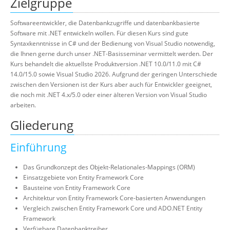
Zielgruppe
Softwareentwickler, die Datenbankzugriffe und datenbankbasierte
Software mit .NET entwickeln wollen. Für diesen Kurs sind gute
Syntaxkenntnisse in C# und der Bedienung von Visual Studio notwendig,
die Ihnen gerne durch unser .NET-Basisseminar vermittelt werden. Der
Kurs behandelt die aktuellste Produktversion .NET 10.0/11.0 mit C#
14.0/15.0 sowie Visual Studio 2026. Aufgrund der geringen Unterschiede
zwischen den Versionen ist der Kurs aber auch für Entwickler geeignet,
die noch mit .NET 4.x/5.0 oder einer älteren Version von Visual Studio
arbeiten.
Gliederung
Einführung
Das Grundkonzept des Objekt-Relationales-Mappings (ORM)
Einsatzgebiete von Entity Framework Core
Bausteine von Entity Framework Core
Architektur von Entity Framework Core-basierten Anwendungen
Vergleich zwischen Entity Framework Core und ADO.NET Entity
Framework
Verfügbare Datenbanktreiber