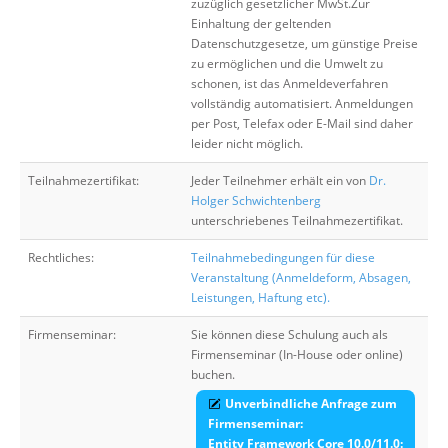
zuzüglich gesetzlicher MwSt.Zur
Einhaltung der geltenden
Datenschutzgesetze, um günstige Preise
zu ermöglichen und die Umwelt zu
schonen, ist das Anmeldeverfahren
vollständig automatisiert. Anmeldungen
per Post, Telefax oder E-Mail sind daher
leider nicht möglich.
Teilnahmezertifikat:
Jeder Teilnehmer erhält ein von
Dr.
Holger Schwichtenberg
unterschriebenes Teilnahmezertifikat.
Rechtliches:
Teilnahmebedingungen für diese
Veranstaltung (Anmeldeform, Absagen,
Leistungen, Haftung etc).
Firmenseminar:
Sie können diese Schulung auch als
Firmenseminar (In-House oder online)
buchen.
Unverbindliche Anfrage zum
Firmenseminar:
Entity Framework Core 10.0/11.0: